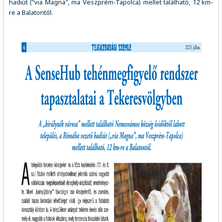
hadiút ("via Magna", ma Veszprém-Tapolca) mellet található, 12 km-
re a Balatontól.