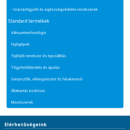
- Ivarzásfigyelő és egészségvédelmi rendszerek
Standard termékek
Vákuumtechnológia
Fejőgépek
Tejhűtő rendszer és tejszállítás
Tőgyfertőtlenítés és ápolás
Gerjesztők, villanypásztor őr, hibakereső
Állattartás eszközei
Mosószerek
Elérhetőségeink