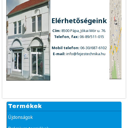
Elérhetőségeink
Cím:
8500 Pápa, Jókai Mór u. 76.
Telefon, fax:
06-89/511-015
Mobil telefon:
06-30/687-6102
E-mail:
info@fejestechnika.hu
Termékek
Újdonságok