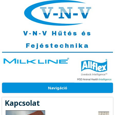
V-N-V Hűtés és
Fejéstechnika
Navigáció
Kapcsolat